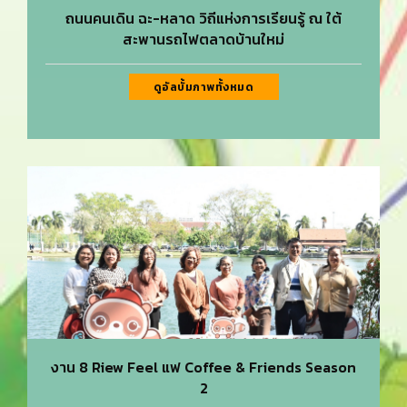
ถนนคนเดิน ฉะ-หลาด วิถีแห่งการเรียนรู้ ณ ใต้
สะพานรถไฟตลาดบ้านใหม่
ดูอัลบั้มภาพทั้งหมด
งาน 8 Riew Feel แฟ Coffee & Friends Season
2