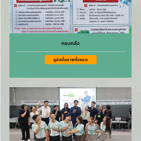
กองคลัง
ดูอัลบั้มภาพทั้งหมด