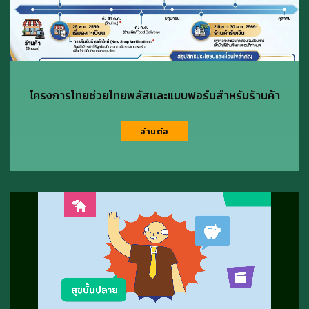
โครงการไทยช่วยไทยพลัสเเละแบบฟอร์มสำหรับร้านค้า
อ่านต่อ