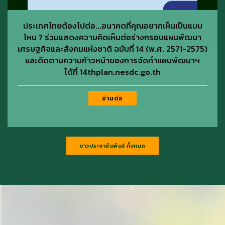
ประเทศไทยต้องไปต่อ...อนาคตที่คุณอยากเห็นเป็นแบบ
ไหน ? ร่วมแสดงความคิดเห็นต่อร่างกรอบแผนพัฒนา
เศรษฐกิจและสังคมแห่งชาติ ฉบับที่ 14 (พ.ศ. 2571-2575)
และติดตามความก้าวหน้าของการจัดทำแผนพัฒนาฯ
ได้ที่ 14thplan.nesdc.go.th
อ่านต่อ
ข่าวประชาสัมพันธ์ ทั้งหมด