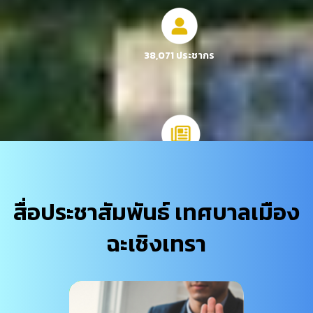
38,071 ประชากร
6 นโยบายผู้บริหาร
สื่อประชาสัมพันธ์ เทศบาลเมือง
ฉะเชิงเทรา
1,986 โครงการ