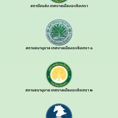
สถานีขนส่ง เทศบาลเมืองฉะเชิงเทรา
สถานธนานุบาล เทศบาลเมืองฉะเชิงเทรา ๑
สถานธนานุบาล เทศบาลเมืองฉะเชิงเทรา ๒