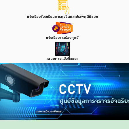
เเจ้งเรื่องร้องเรียนการทุจริตเเละประพฤติมิชอบ
แจ้งเรื่องราวร้องทุกข์
ระบบการเเจ้งทิ้งขยะ