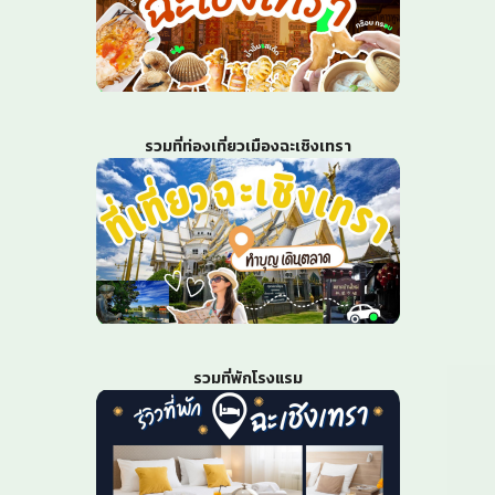
รวมที่ท่องเที่ยวเมืองฉะเชิงเทรา
รวมที่พักโรงแรม