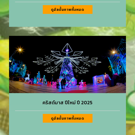
ดูอัลบั้มภาพทั้งหมด
คริสต์มาส ปีใหม่ ปี 2025
ดูอัลบั้มภาพทั้งหมด