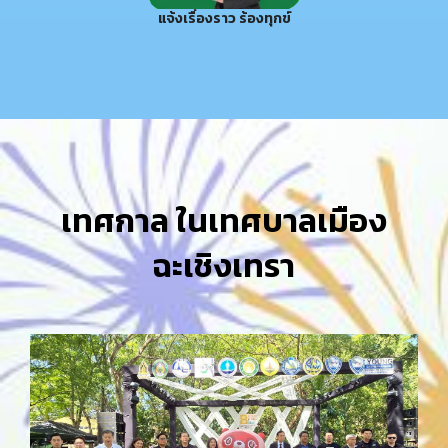
แจ้งเรื่องราว ร้องทุกข์
เทศกาล ในเทศบาลเมือง
ฉะเชิงเทรา