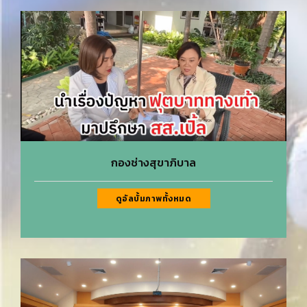
กองช่างสุขาภิบาล
ดูอัลบั้มภาพทั้งหมด