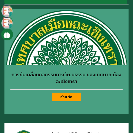
การขับเคลื่อนกิจกรรมทางวัฒนธรรม ของเทศบาลเมือง
ฉะเชิงเทรา
อ่านต่อ