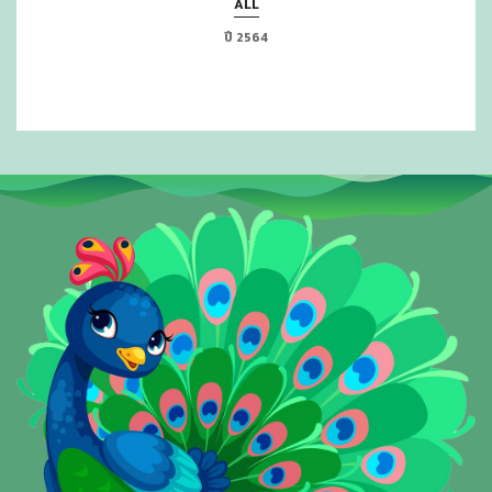
ALL
ปี 2564