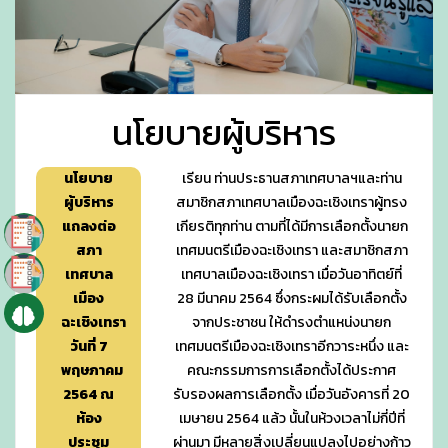
นโยบายผู้บริหาร
นโยบาย
เรียน ท่านประธานสภาเทศบาลฯและท่าน
ผู้บริหาร
สมาชิกสภาเทศบาลเมืองฉะเชิงเทราผู้ทรง
แถลงต่อ
เกียรติทุกท่าน ตามที่ได้มีการเลือกตั้งนายก
สภา
เทศมนตรีเมืองฉะเชิงเทรา และสมาชิกสภา
เทศบาล
เทศบาลเมืองฉะเชิงเทรา เมื่อวันอาทิตย์ที่
เมือง
28 มีนาคม 2564 ซึ่งกระผมได้รับเลือกตั้ง
ฉะเชิงเทรา
จากประชาชน ให้ดำรงตำแหน่งนายก
วันที่ 7
เทศมนตรีเมืองฉะเชิงเทราอีกวาระหนึ่ง และ
พฤษภาคม
คณะกรรมการการเลือกตั้งได้ประกาศ
2564 ณ
รับรองผลการเลือกตั้ง เมื่อวันอังคารที่ 20
ห้อง
เมษายน 2564 แล้ว นั้นในห้วงเวลาไม่กี่ปีที่
ประชุม
ผ่านมา มีหลายสิ่งเปลี่ยนแปลงไปอย่างก้าว