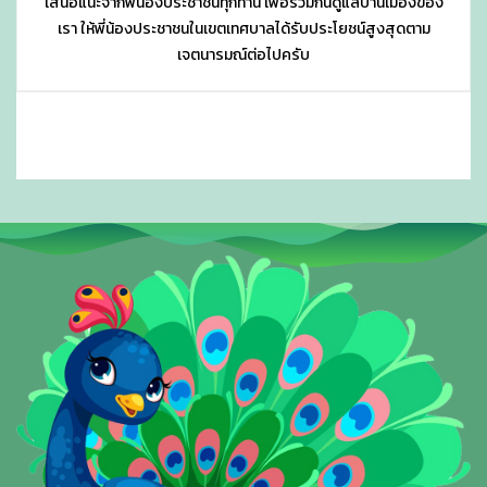
เสนอแนะจากพี่น้องประชาชนทุกท่าน เพื่อร่วมกันดูแลบ้านเมืองของ
เรา ให้พี่น้องประชาชนในเขตเทศบาลได้รับประโยชน์สูงสุดตาม
เจตนารมณ์ต่อไปครับ