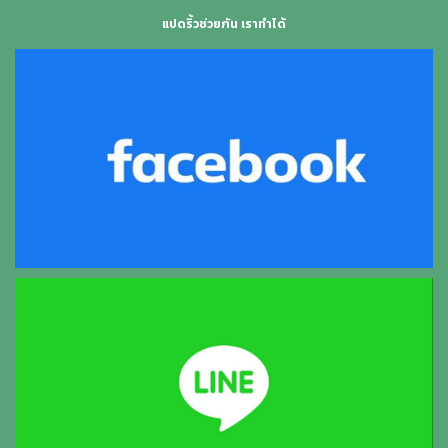
แปดริ้วช่วยกัน เราทำได้