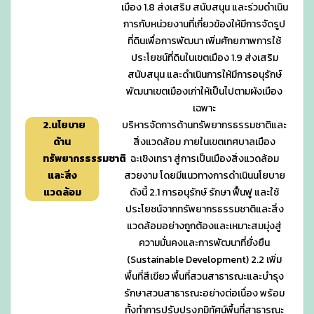
เมือง 1.8 ส่งเสริม สนับสนุน และร่วมดำเนิน
การกับหน่วยงานที่เกี่ยวข้องให้มีการจัดรูป
ที่ดินเพื่อการพัฒนา เพิ่มศักยภาพการใช้
ประโยชน์ที่ดินในเขตเมือง 1.9 ส่งเสริม
สนับสนุน และดำเนินการให้มีการอนุรักษ์
พัฒนาเขตเมืองเก่าให้เป็นไปตามผังเมือง
เฉพาะ
2.นโยบาย
บริหารจัดการด้านทรัพยากรธรรมชาติและ
ด้าน
สิ่งแวดล้อม ภายในเขตเทศบาลเมือง
ทรัพยากรธรรมชาติ
ฉะเชิงเทรา สู่การเป็นเมืองสิ่งแวดล้อม
และสิ่ง
สวยงาม โดยมีแนวทางการดำเนินนโยบาย
แวดล้อม
ดังนี้ 2.1 การอนุรักษ์ รักษา ฟื้นฟู และใช้
ประโยชน์จากทรัพยากรธรรมชาติและสิ่ง
แวดล้อมอย่างถูกต้องและเหมาะสมมุ่งสู่
ความมั่นคงและการพัฒนาที่ยั่งยืน
(Sustainable Development) 2.2 เพิ่ม
พื้นที่สีเขียว พื้นที่สวนสาธารณะและบำรุง
รักษาสวนสาธารณะอย่างต่อเนื่อง พร้อม
ทั้งทำการปรับปรุงภูมิทัศน์พื้นที่สาธารณะ