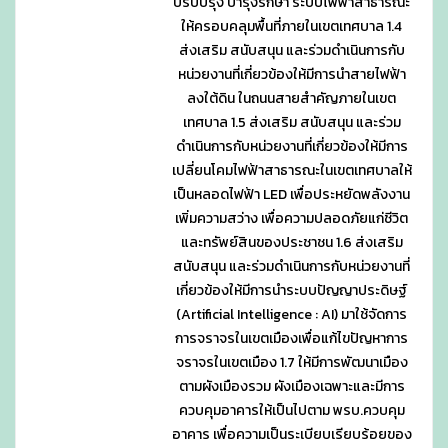
ปรับปรุง บำรุงรักษา ระบบไฟฟ้าสาธารณะ
ให้ครอบคลุมพื้นที่ภายในเขตเทศบาล 1.4
ส่งเสริม สนับสนุน และร่วมดำเนินการกับ
หน่วยงานที่เกี่ยวข้องให้มีการนำสายไฟฟ้า
ลงใต้ดิน ในถนนสายสำคัญภายในเขต
เทศบาล 1.5 ส่งเสริม สนับสนุน และร่วม
ดำเนินการกับหน่วยงานที่เกี่ยวข้องให้มีการ
เปลี่ยนโคมไฟฟ้าสาธารณะในเขตเทศบาลให้
เป็นหลอดไฟฟ้า LED เพื่อประหยัดพลังงาน
เพิ่มความสว่าง เพื่อความปลอดภัยแก่ชีวิต
และทรัพย์สินของประชาชน 1.6 ส่งเสริม
สนับสนุน และร่วมดำเนินการกับหน่วยงานที่
เกี่ยวข้องให้มีการนำระบบปัญญาประดิษฐ์
(Artificial Intelligence : AI) มาใช้จัดการ
การจราจรในเขตเมืองเพื่อแก้ไขปัญหาการ
จราจรในเขตเมือง 1.7 ให้มีการพัฒนาเมือง
ตามผังเมืองรวม ผังเมืองเฉพาะและมีการ
ควบคุมอาคารให้เป็นไปตาม พรบ.ควบคุม
อาคาร เพื่อความเป็นระเบียบเรียบร้อยของ