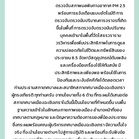
ตรวจจับสภาพมลพิษทางอากาศ PM 2.5
พร้อมการแจ้งเตือนแบบอัตโนมัติ การ
ตรวจจับตรวจนับปริมาณการจราจรที่เกิด
ขึ้นในพื้นที่ การตรวจจับตรวจนับปริมาณ
บุคคลเข้ามาในพื้นที่วัดโสธรวราราม
วรวิหารเพื่อเพิ่มประสิทธิภาพในการดูแล
ความปลอดภัยในชีวิตและทรัพย์สินของ
ประชาชน 6.5 จัดหาวัสดุอุปกรณ์ดับเพลิง
และเครื่องมือเครื่องใช้ให้ทันสมัย มี
ประสิทธิภาพและเพียงพอ พร้อมใช้ในการ
ป้องกันและระงับอัคคีภัยได้ตลอดเวลา
ท่านประธานสภาเทศบาลและสมาชิกสภาเทศบาลเมืองฉะเชิงเทรา
ผู้ทรงเกียรติ ทุกท่านครับ จากนโยบายทั้ง 6 ด้าน ที่กระผมได้เสนอต่อ
สภาเทศบาลเมืองฉะเชิงเทราในวันนี้เป็นนโยบายที่กำหนดขึ้น บนพื้น
ฐานความเข้าใจในลักษณะกายภาพของเมือง อำนาจหน้าที่ของ
เทศบาลตามกฎหมาย และปัญหาความต้องการของพี่น้องประชาชน
ซึ่งกระผมพร้อมคณะผู้บริหารเทศบาลเมืองฉะเชิงเทรา มีความตั้งใจ
จริง ที่จะนำนโยบายต่างๆ ไปสู่การปฏิบัติ และพร้อมที่จะรับฟังข้อ