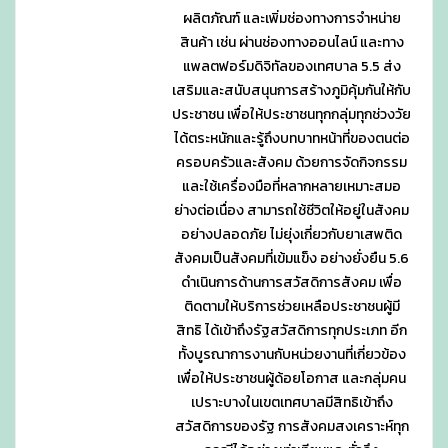
ผลิตภัณฑ์ และเพิ่มช่องทางการจำหน่าย
สินค้า เช่น ผ่านช่องทางออนไลน์ และทาง
แพลตฟอร์มดิจิทัลของเทศบาล 5.5 ส่ง
เสริมและสนับสนุนการสร้างภูมิคุ้มกันให้กับ
ประชาชน เพื่อให้ประชาชนทุกกลุ่มทุกช่วงวัย
ได้ตระหนักและรู้ถึงบทบาทหน้าที่ของตนต่อ
ครอบครัวและสังคม ด้วยการจัดกิจกรรม
และใช้เครื่องมือที่หลากหลายเหมาะสมอ
ย่างต่อเนื่อง สามารถใช้ชีวิตให้อยู่ในสังคม
อย่างปลอดภัย ไม่ยุ่งเกี่ยวกับยาเสพติด
สังคมเป็นสังคมที่เข้มแข็ง อย่างยั่งยืน 5.6
ดำเนินการด้านการสวัสดิการสังคม เพื่อ
ติดตามให้บริการช่วยเหลือประชาชนผู้มี
สิทธิ ได้เข้าถึงรัฐสวัสดิการทุกประเภท อีก
ทั้งบูรณาการงานกับหน่วยงานที่เกี่ยวข้อง
เพื่อให้ประชาชนผู้ด้อยโอกาส และกลุ่มคน
เปราะบางในเขตเทศบาลมีสิทธิเข้าถึง
สวัสดิการของรัฐ การสังคมสงเคราะห์ทุก