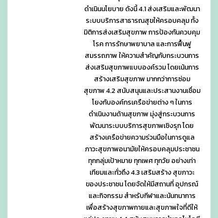
ดำเนินนโยบาย ดังนี้ 4.1 ส่งเสริมและพัฒนา
ระบบบริการสาธารณสุขให้ครอบคลุม ทั้ง
มิติการส่งเสริมสุขภาพ การป้องกันควบคุม
โรค การรักษาพยาบาล และการฟื้นฟู
สมรรถภาพ ให้ความสำคัญกับกระบวนการ
ส่งเสริมสุขภาพแบบองค์รวม โดยเน้นการ
สร้างเสริมสุขภาพ มากกว่าการซ่อม
สุขภาพ 4.2 สนับสนุนและประสานงานเชื่อม
โยงกับองค์กรเครือข่ายต่าง ๆ ในการ
ดำเนินงานด้านสุขภาพ มุ่งสู่กระบวนการ
พัฒนาระบบบริการสุขภาพเชิงรุก โดย
สร้างเครือข่ายความร่วมมือในการดูแล
ภาวะสุขภาพอนามัยให้ครอบคลุมประชาชน
ทุกกลุ่มเป้าหมาย ทุกเพศ ทุกวัย อย่างเท่า
เทียมและทั่วถึง 4.3 เสริมสร้าง สุขภาวะ
ของประชาชน โดยจัดให้มีสถานที่ อุปกรณ์
และกิจกรรม สำหรับกีฬาและนันทนาการ
เพื่อสร้างสุขภาพกายและสุขภาพใจที่ดีให้