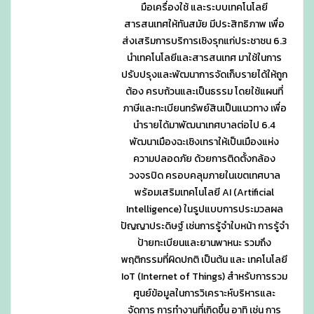
มือเครื่องใช้ และระบบเทคโนโลยี
สารสนเทศให้ทันสมัย มีประสิทธิภาพ เพื่อ
ส่งเสริมการบริการเชิงรุกแก่ประชาชน 6.3
นำเทคโนโลยีและสารสนเทศ มาใช้ในการ
ปรับปรุงและพัฒนาการจัดเก็บรายได้ให้ถูก
ต้อง ครบถ้วนและเป็นธรรม โดยใช้แผนที่
ภาษีและทะเบียนทรัพย์สินเป็นแนวทาง เพื่อ
นำรายได้มาพัฒนาเทศบาลต่อไป 6.4
พัฒนาเมืองฉะเชิงเทราให้เป็นเมืองแห่ง
ความปลอดภัย ด้วยการติดตั้งกล้อง
วงจรปิด ครอบคลุมภายในเขตเทศบาล
พร้อมเสริมเทคโนโลยี AI (Artificial
Intelligence) ในรูปแบบการประมวลผล
ปัญญาประดิษฐ์ เช่นการรู้จำใบหน้า การรู้จำ
ป้ายทะเบียนและยานพาหนะ รวมถึง
พฤติกรรมที่ผิดปกติ เป็นต้น และ เทคโนโลยี
IoT (Internet of Things) สำหรับการรวม
ศูนย์ข้อมูลในการวิเคราะห์บริหารและ
จัดการ การทำงานที่เกิดขึ้น อาทิ เช่น การ