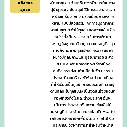
แข็งของ
พัฒนาชุมชน ส่งเสริมการพัฒนาศักยภาพ
ชุมชน
ผู้นำชุมชน สนับสนุนให้มีการรวมกลุ่ม และ
สร้างเครือข่ายความร่วมมืออย่างหลาก
หลาย แบบมีส่วนร่วม เกิดการบูรณาการ
งานในทุกมิติ ทำให้ชุมชนเกิดความเข้มแข็ง
อย่างยั่งยืน 5.2 ส่งเสริมการพัฒนา
เศรษฐกิจชุมชน ด้วยทุนทางเศรษฐกิจ ทุน
ทางสังคม และทุนทรัพยากรธรรมชาติ
อย่างมีดุลยภาพและบูรณาการ 5.3 ส่ง
เสริมและพัฒนาการท่องเที่ยวเมือง
ฉะเชิงเทรา ทั้งในด้านศิลปะ วัฒนธรรม
ประเพณี ดนตรี และกีฬาอย่างต่อเนื่อง
ทำให้เมืองเป็นศูนย์กลางขององค์ความรู้
ด้านศิลปะในทุกแขนง เป็นจุดสนใจของนัก
ท่องเที่ยวทั้งในและต่างประเทศ อันจะ
เป็นการช่วยส่งเสริมความเข้มแข็งให้
เศรษฐกิจ และสังคมของท้องถิ่น 5.4 ส่ง
เสริมการฝึกอาชีพเพื่อพัฒนารายได้ให้แก่
ประชาชน จัดหาสถานที่สำหรับจำหน่าย