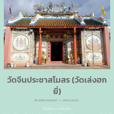
วัดจีนประชาสโมสร (วัดเล่งฮก
ยี่)
BY
EMILY WRIGHT
|
JAN 01,2024
วัดจีนประชาสโมสร