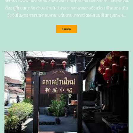
https://www.facebook.com/Wat.Chinprachasamosorn.Lenghokyi/
ตั้งอยู่ที่ถนนศุภกิจ ตำบลบ้านใหม่ ห่างจากศาลากลางจังหวัด 1 กิโลเมตร เป็น
วัดจีนในพุทธศาสนาฝ่ายมหายานที่ขยายมาจากวัดเล่งเน่ยยี่ในกรุงเทพฯ...
อ่านต่อ