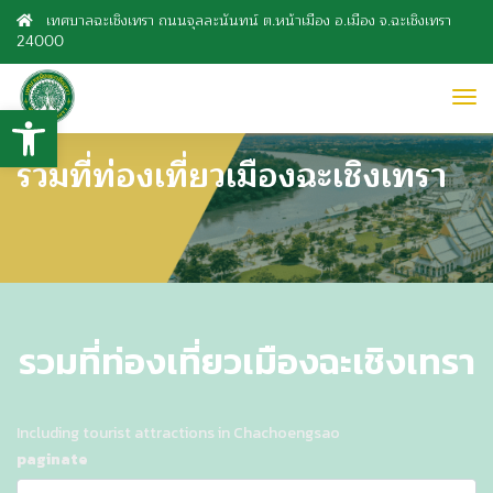
เทศบาลฉะเชิงเทรา ถนนจุลละนันทน์ ต.หน้าเมือง อ.เมือง จ.ฉะเชิงเทรา
24000
to
Open toolbar
nav
รวมที่ท่องเที่ยวเมืองฉะเชิงเทรา
รวมที่ท่องเที่ยวเมืองฉะเชิงเทรา
Including tourist attractions in Chachoengsao
paginate