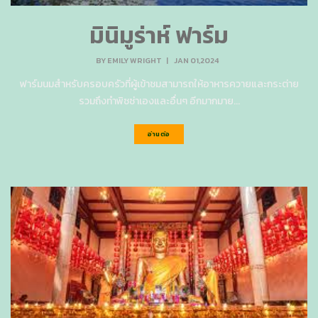
มินิมูร่าห์ ฟาร์ม
BY
EMILY WRIGHT
|
JAN 01,2024
ฟาร์มนมสำหรับครอบครัวที่ผู้เข้าชมสามารถให้อาหารควายและกระต่าย
รวมถึงทำพิซซ่าเองและอื่นๆ อีกมากมาย...
อ่านต่อ