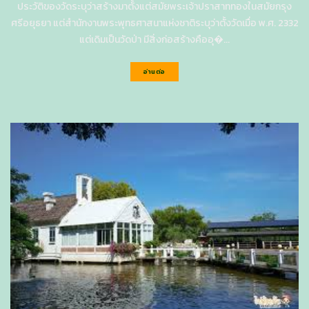
ประวัติของวัดระบุว่าสร้างมาตั้งแต่สมัยพระเจ้าปราสาททองในสมัยกรุง
ศรีอยุธยา แต่สำนักงานพระพุทธศาสนาแห่งชาติระบุว่าตั้งวัดเมื่อ พ.ศ. 2332
แต่เดิมเป็นวัดป่า มีสิ่งก่อสร้างคืออุ�...
อ่านต่อ