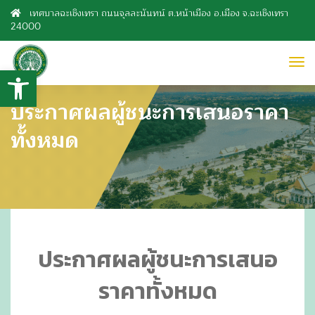
เทศบาลฉะเชิงเทรา ถนนจุลละนันทน์ ต.หน้าเมือง อ.เมือง จ.ฉะเชิงเทรา
24000
to
Open toolbar
nav
ประกาศผลผู้ชนะการเสนอราคา
ทั้งหมด
ประกาศผลผู้ชนะการเสนอ
ราคาทั้งหมด