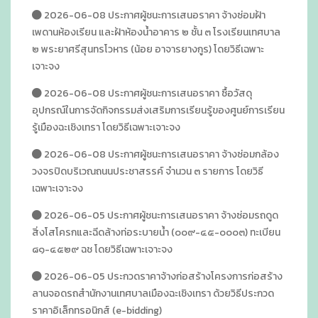
2026-06-08 ประกาศผู้ชนะการเสนอราคา จ้างซ่อมฝ้า
เพดานห้องเรียน และฝ้าห้องน้ำอาคาร ๒ ชั้น ๓ โรงเรียนเทศบาล
๒ พระยาศรีสุนทรโวหาร (น้อย อาจารยางกูร) โดยวิธีเฉพาะ
เจาะจง
2026-06-08 ประกาศผู้ชนะการเสนอราคา ซื้อวัสดุ
อุปกรณ์ในการจัดกิจกรรมส่งเสริมการเรียนรู้ของศูนย์การเรียน
รู้เมืองฉะเชิงเทรา โดยวิธีเฉพาะเจาะจง
2026-06-08 ประกาศผู้ชนะการเสนอราคา จ้างซ่อมกล้อง
วงจรปิดบริเวณถนนประชาสรรค์ จำนวน ๓ รายการ โดยวิธี
เฉพาะเจาะจง
2026-06-05 ประกาศผู้ชนะการเสนอราคา จ้างซ่อมรถดูด
สิ่งโสโครกและฉีดล้างท่อระบายน้ำ (๐๐๙-๔๕-๐๐๐๓) ทะเบียน
๘๑-๔๕๒๙ ฉช โดยวิธีเฉพาะเจาะจง
2026-06-05 ประกวดราคาจ้างก่อสร้างโครงการก่อสร้าง
ลานจอดรถสำนักงานเทศบาลเมืองฉะเชิงเทรา ด้วยวิธีประกวด
ราคาอิเล็กทรอนิกส์ (e-bidding)