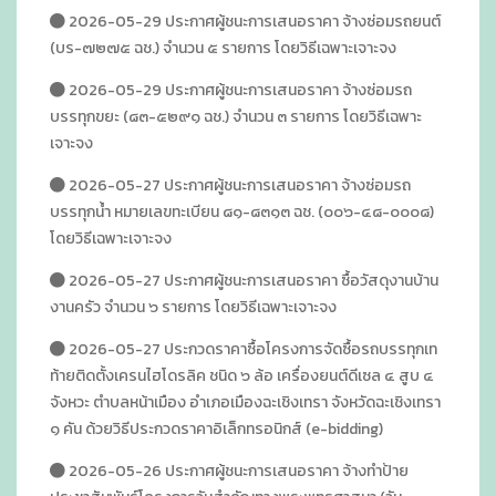
2026-05-29 ประกาศผู้ชนะการเสนอราคา จ้างซ่อมรถยนต์
(บร-๗๒๗๕ ฉช.) จำนวน ๕ รายการ โดยวิธีเฉพาะเจาะจง
2026-05-29 ประกาศผู้ชนะการเสนอราคา จ้างซ่อมรถ
บรรทุกขยะ (๘๓-๕๒๙๑ ฉช.) จำนวน ๓ รายการ โดยวิธีเฉพาะ
เจาะจง
2026-05-27 ประกาศผู้ชนะการเสนอราคา จ้างซ่อมรถ
บรรทุกน้ำ หมายเลขทะเบียน ๘๑-๘๓๑๓ ฉช. (๐๐๖-๔๘-๐๐๐๘)
โดยวิธีเฉพาะเจาะจง
2026-05-27 ประกาศผู้ชนะการเสนอราคา ซื้อวัสดุงานบ้าน
งานครัว จำนวน ๖ รายการ โดยวิธีเฉพาะเจาะจง
2026-05-27 ประกวดราคาซื้อโครงการจัดซื้อรถบรรทุกเท
ท้ายติดตั้งเครนไฮโดรลิค ชนิด ๖ ล้อ เครื่องยนต์ดีเซล ๔ สูบ ๔
จังหวะ ตำบลหน้าเมือง อำเภอเมืองฉะเชิงเทรา จังหวัดฉะเชิงเทรา
๑ คัน ด้วยวิธีประกวดราคาอิเล็กทรอนิกส์ (e-bidding)
2026-05-26 ประกาศผู้ชนะการเสนอราคา จ้างทำป้าย