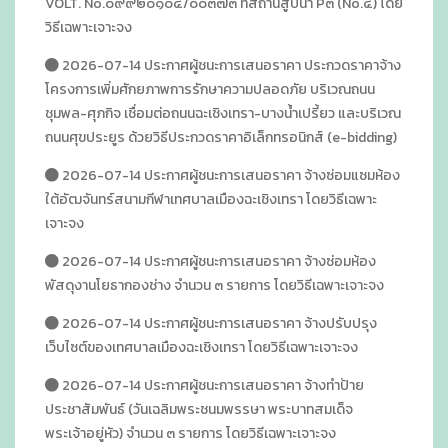
VOLT. No.๐๙๙๒๐๑๐๔/๐๐๓๗๓ ที่สถานีสูบน้ำ P๓ (No.๔) โดย
วิธีเฉพาะเจาะจง
2026-07-14 ประกาศผู้ชนะการเสนอราคา ประกวดราคาจ้าง
โครงการเพิ่มศักยภาพการรักษาความปลอดภัย บริเวณถนน
ชุมพล-ศุภกิจ เชื่อมต่อถนนฉะเชิงเทรา-บางน้ำเปรี้ยว และบริเวณ
ถนนศุขประยูร ด้วยวิธีประกวดราคาอิเล็กทรอนิกส์ (e-bidding)
2026-07-14 ประกาศผู้ชนะการเสนอราคา จ้างซ่อมแซมห้อง
ใต้อัฒจันทร์สนามกีฬาเทศบาลเมืองฉะเชิงเทรา โดยวิธีเฉพาะ
เจาะจง
2026-07-14 ประกาศผู้ชนะการเสนอราคา จ้างซ่อมห้อง
พัสดุงานโยธากองช่าง จำนวน ๓ รายการ โดยวิธีเฉพาะเจาะจง
2026-07-14 ประกาศผู้ชนะการเสนอราคา จ้างปรับปรุง
เว็บไซต์ของเทศบาลเมืองฉะเชิงเทรา โดยวิธีเฉพาะเจาะจง
2026-07-14 ประกาศผู้ชนะการเสนอราคา จ้างทำป้าย
ประชาสัมพันธ์ (วันเฉลิมพระชนมพรรษา พระบาทสมเด็จ
พระเจ้าอยู่หัว) จำนวน ๓ รายการ โดยวิธีเฉพาะเจาะจง