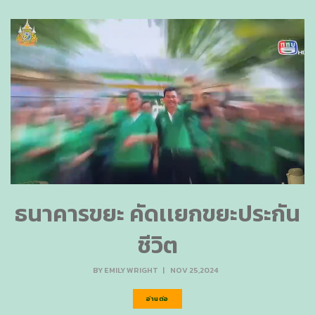
ธนาคารขยะ คัดเเยกขยะประกัน
ชีวิต
BY
EMILY WRIGHT
|
NOV 25,2024
อ่านต่อ