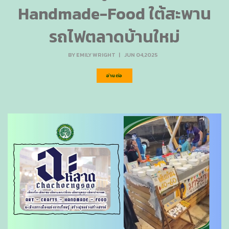
Handmade-Food ใต้สะพาน
รถไฟตลาดบ้านใหม่
BY
EMILY WRIGHT
|
JUN 04,2025
อ่านต่อ