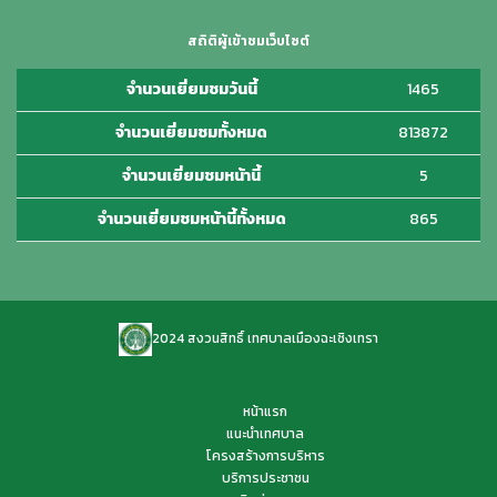
สถิติผู้เข้าชมเว็บไซต์
จำนวนเยี่ยมชมวันนี้
1465
จำนวนเยี่ยมชมทั้งหมด
813872
จำนวนเยี่ยมชมหน้านี้
5
จำนวนเยี่ยมชมหน้านี้ทั้งหมด
865
2024 สงวนสิทธิ์ เทศบาลเมืองฉะเชิงเทรา
หน้าแรก
แนะนำเทศบาล
โครงสร้างการบริหาร
บริการประชาชน