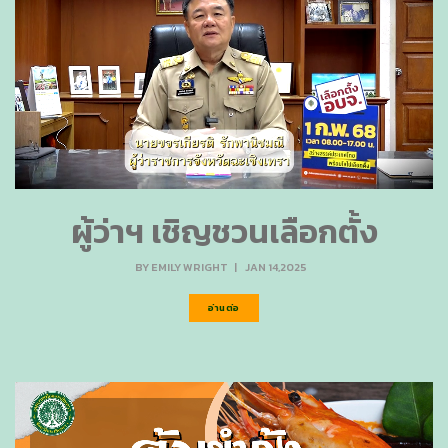
ผู้ว่าฯ เชิญชวนเลือกตั้ง
BY
EMILY WRIGHT
|
JAN 14,2025
อ่านต่อ