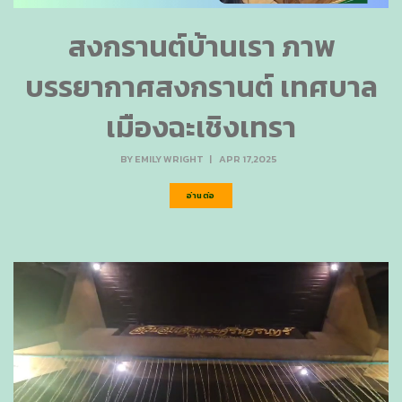
สงกรานต์บ้านเรา ภาพ
บรรยากาศสงกรานต์ เทศบาล
เมืองฉะเชิงเทรา
BY
EMILY WRIGHT
|
APR 17,2025
อ่านต่อ