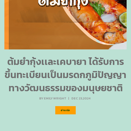
ต้มยำกุ้งเเละเคบายา ได้รับการ
ขึ้นทะเบียนเป็นมรดกภูมิปัญญา
ทางวัฒนธรรมของมนุษยชาติ
BY
EMILY WRIGHT
|
DEC 23,2024
อ่านต่อ