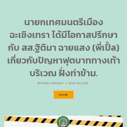
นายกเทศมนตรีเมือง
ฉะเชิงเทรา ได้มีโอกาสปรึกษา
กับ สส.ฐิติมา ฉายแสง (พี่เปิ้ล)
เกี่ยวกับปัญหาฟุตบาททางเท้า
บริเวณ ฝั่งท่าข้าม.
BY
EMILY WRIGHT
|
MAR 26,2025
อ่านต่อ