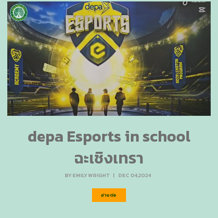
depa Esports in school
ฉะเชิงเทรา
BY
EMILY WRIGHT
|
DEC 04,2024
อ่านต่อ