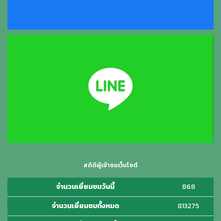
สถิติผู้เข้าชมเว็บไซต์
จำนวนเยี่ยมชมวันนี้
868
จำนวนเยี่ยมชมทั้งหมด
813275