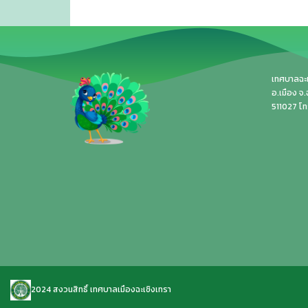
เทศบาลฉะเช
อ.เมือง จ
511027 โ
2024 สงวนสิทธิ์ เทศบาลเมืองฉะเชิงเทรา