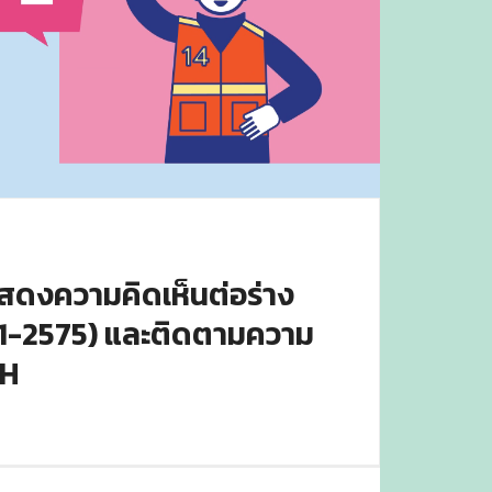
สดงความคิดเห็นต่อร่าง
71-2575) และติดตามความ
TH