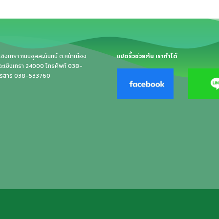
ิงเทรา ถนนจุลละนันทน์ ต.หน้าเมือง
แปดริ้วช่วยกัน เราทำได้
.ฉะเชิงเทรา 24000 โทรศัพท์ 038-
ทรสาร 038-533760