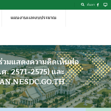
ค้นหา
แผนงานเเละงบประมาณ
ร่วมแสดงความคิดเห็นต่อ
.ศ. 2571-2575) และ
HPLAN.NESDC.GO.TH