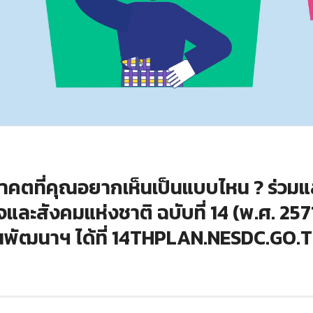
าคตที่คุณอยากเห็นเป็นแบบไหน ? ร่วมแ
ะสังคมแห่งชาติ ฉบับที่ 14 (พ.ศ. 25
นพัฒนาฯ ได้ที่ 14THPLAN.NESDC.GO.