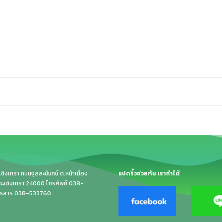
ิงเทรา ถนนจุลละนันทน์ ต.หน้าเมือง
แปดริ้วช่วยกัน เราทำได้
.ฉะเชิงเทรา 24000 โทรศัพท์ 038-
ทรสาร 038-533760