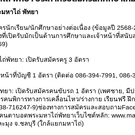
ะมหาไถ่ พัทยา
รนักเรียน/นักศึกษาอย่างต่อเนื่อง (ข้อมูลปี 256
ี่เปิดรับมักเป็นด้านการศึกษาและเจ้าหน้าที่สนับส
69)
ัทยา: เปิดรับสมัครครู 3 อัตรา
น้าที่บัญชี 1 อัตรา (ติดต่อ 086-394-7991
,
086-
ทยา: เปิดรับสมัครคนขับรถ 1 อัตรา (เพศชาย
,
มี
ัครคนพิการทางการเคลื่อนไหว/ร่างกาย เรียนฟรี ฝึ
 (038-716247-9)ช่องทางการสมัครและสอบถาม
Fac
นคนตาบอดพระมหาไถ่พัทยาเว็บไซต์หลัก:
www.mah
ะมุง จ.ชลบุรี (ใกล้แยกมหาไถ่)