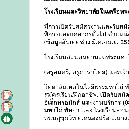
โรงเรียนและวิทยาลัยในเครือพร
มีการเปิดรับสมัครงานและรับสมัค
พิการและบุคลากรทั่วไป ตำแหน่งท
(ข้อมูลอัปเดตช่วง มี.ค.-เม.ย. 25
โรงเรียนสอนคนตาบอดพระมหาไถ่พ
(ครูดนตรี
,
ครูภาษาไทย) และเจ้าห
วิทยาลัยเทคโนโลยีพระมหาไถ่ พั
สมัครเรียน/ฝึกอาชีพ: เปิดรับสม
อิเล็กทรอนิกส์ และงานบริการ
มหาไถ่ พัทยา และ โรงเรียนสอ
ถนนสุขุมวิท ต.หนองปรือ อ.บางล