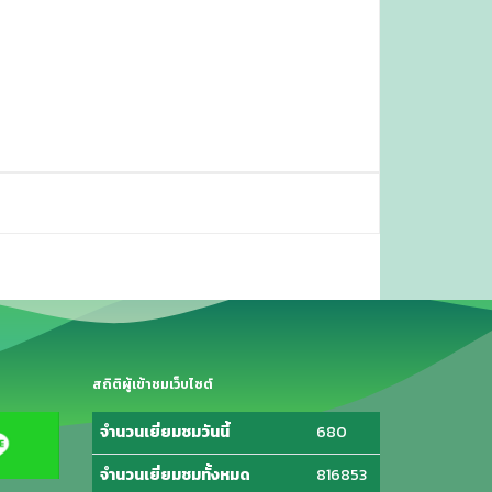
สถิติผู้เข้าชมเว็บไซต์
จำนวนเยี่ยมชมวันนี้
680
จำนวนเยี่ยมชมทั้งหมด
816853