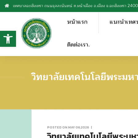
เทศบาลฉะเชิงเทรา ถนนจุลละนันทน์ ต.หน้าเมือง อ.เมือง จ.ฉะเชิงเทรา 240
หน้าแรก
แนะนำเทศ
Open toolbar
ติดต่อเรา.
วิทยาลัยเทคโนโลยีพระมหา
POSTED ON MAY 06,2026
|
วิทยาลัยเทคโนโลยีพระมหา