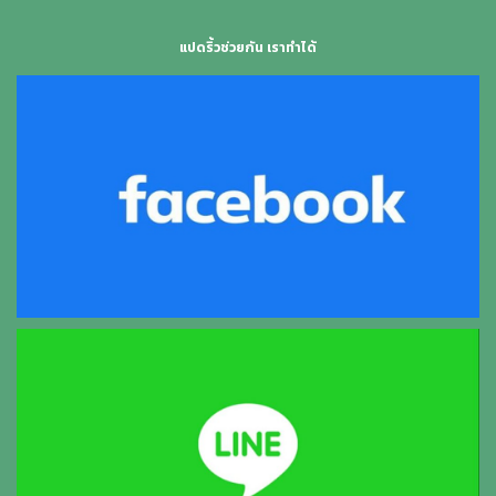
แปดริ้วช่วยกัน เราทำได้