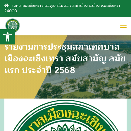
เทศบาลฉะเชิงเทรา ถนนจุลละนันทน์ ต.หน้าเมือง อ.เมือง จ.ฉะเชิงเทรา
24000
to
Open toolbar
nav
รายงานการประชุมสภาเทศบาล
เมืองฉะเชิงเทรา สมัยสามัญ สมัย
แรก ประจำปี 2568