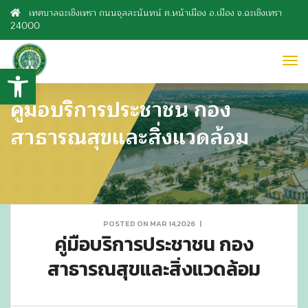
เทศบาลฉะเชิงเทรา ถนนจุลละนันทน์ ต.หน้าเมือง อ.เมือง จ.ฉะเชิงเทรา
24000
to
Open toolbar
nav
คู่มือบริการประชาชน กอง
สาธารณสุขและสิ่งแวดล้อม
POSTED ON MAR 14,2026
|
คู่มือบริการประชาชน กอง
สาธารณสุขและสิ่งแวดล้อม