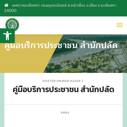
เทศบาลฉะเชิงเทรา ถนนจุลละนันทน์ ต.หน้าเมือง อ.เมือง จ.ฉะเชิงเทรา
24000
to
Open toolbar
nav
คู่มือบริการประชาชน สำนักปลัด
POSTED ON MAR 14,2026
|
คู่มือบริการประชาชน สำนักปลัด
PREV