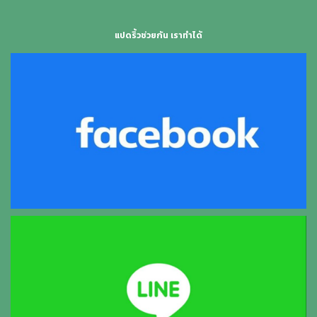
แปดริ้วช่วยกัน เราทำได้